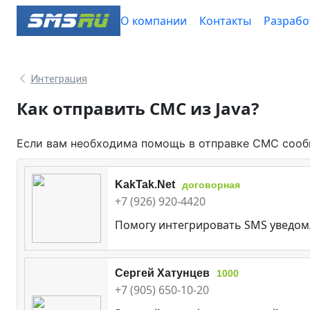
О компании
Контакты
Разрабо
Интеграция
Как отправить СМС из Java?
Если вам необходима помощь в отправке СМС сообщ
KakTak.Net
договорная
+7 (926) 920-4420
Помогу интегрировать SMS уведом
Сергей Хатунцев
1000
+7 (905) 650-10-20