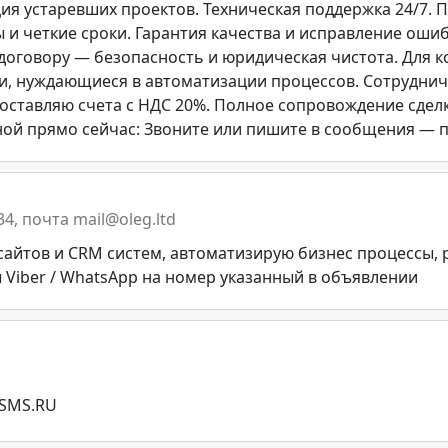
я устаревших проектов. Техническая поддержка 24/7.
 и четкие сроки. Гарантия качества и исправление ошиб
договору — безопасность и юридическая чистота. Для к
и, нуждающиеся в автоматизации процессов. Сотруднича
оставляю счета с НДС 20%. Полное сопровождение сделк
 мной прямо сейчас: Звоните или пишите в сообщения — 
-34, почта mail@oleg.ltd
айтов и CRM систем, автоматизирую бизнес процессы, 
Viber / WhatsApp на номер указанный в объявлении
 SMS.RU