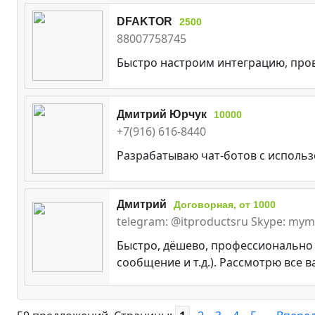
DFAKTOR
2500
88007758745
Быстро настроим интеграцию, пров
Дмитрий Юрчук
10000
+7(916) 616-8440
Разрабатываю чат-ботов с использ
Дмитрий
Договорная, от 1000
telegram: @itproductsru Skype: myma
Быстро, дёшево, профессионально 
сообщение и т.д.). Рассмотрю все 