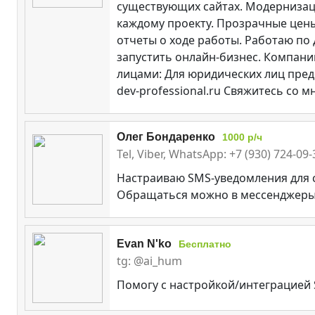
существующих сайтах. Модернизаци
каждому проекту. Прозрачные цены
отчеты о ходе работы. Работаю по 
запустить онлайн-бизнес. Компани
лицами: Для юридических лиц пред
dev-professional.ru Свяжитесь со
Олег Бондаренко
1000 р/ч
Tel, Viber, WhatsApp: +7 (930) 724-09
Настраиваю SMS-уведомления для с
Обращаться можно в мессенджеры 
Evan N'ko
Бесплатно
tg: @ai_hum
Помогу с настройкой/интеграцией