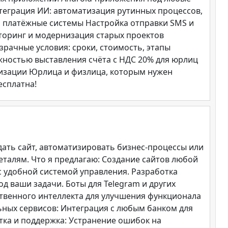
теграция ИИ: автоматизация рутинных процессов,
и платёжные системы Настройка отправки SMS и
кторинг и модернизация старых проектов
рачные условия: сроки, стоимость, этапы
жностью выставления счёта с НДС 20% для юрлиц
тизации Юрлица и физлица, которым нужен
есплатна!
дать сайт, автоматизировать бизнес-процессы или
еталям. Что я предлагаю: Создание сайтов любой
с удобной системой управления. Разработка
 ваши задачи. Боты для Telegram и других
ственного интеллекта для улучшения функционала
ных сервисов: Интеграция с любым банком для
тка и поддержка: Устранение ошибок на