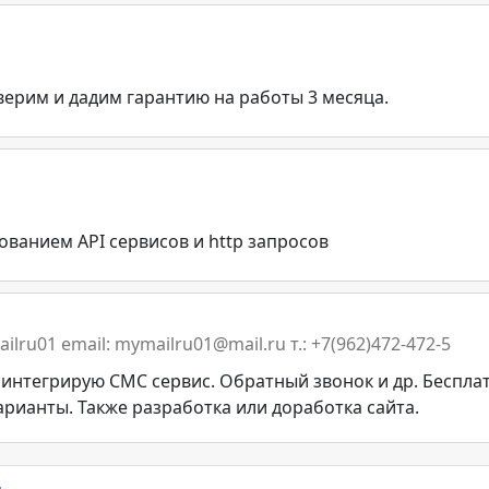
ерим и дадим гарантию на работы 3 месяца.
ованием API сервисов и http запросов
ilru01 email: mymailru01@mail.ru т.: +7(962)472-472-5
интегрирую СМС сервис. Обратный звонок и др. Беспла
варианты. Также разработка или доработка сайта.