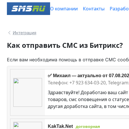
О компании
Контакты
Разрабо
Интеграция
Как отправить СМС из Битрикс?
Если вам необходима помощь в отправке СМС сооб
✅ Михаил — актуально от 07.08.2026
Телефон: +7 923 634-03-20, Telegr
Здравствуйте! Доработаю ваш сайт
товаров, смс оповещения о статусе
другая доработка сайта, в том числ
KakTak.Net
договорная