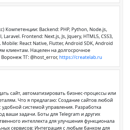
 Компетенции: Backend: PHP, Python, Node.js,
aravel. Frontend: Next.js, Js, Jquery, HTML5, CSS3,
Mobile: React Native, Flutter, Android SDK, Android
своим клиентам. Нацелен на долгосрочное
 Воронеж ТГ: @host_error,
https://createlab.ru
дать сайт, автоматизировать бизнес-процессы или
еталям. Что я предлагаю: Создание сайтов любой
с удобной системой управления. Разработка
 ваши задачи. Боты для Telegram и других
ственного интеллекта для улучшения функционала
ных сервисов: Интеграция с любым банком для