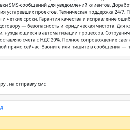
вки SMS-сообщений для уведомлений клиентов. Дорабо
я устаревших проектов. Техническая поддержка 24/7.
 и четкие сроки. Гарантия качества и исправление ошиб
договору — безопасность и юридическая чистота. Для к
и, нуждающиеся в автоматизации процессов. Сотруднича
оставляю счета с НДС 20%. Полное сопровождение сделк
 мной прямо сейчас: Звоните или пишите в сообщения — 
ру . на отправку смс
ед