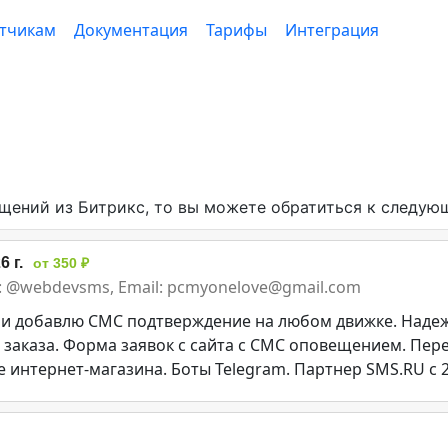
тчикам
Документация
Тарифы
Интеграция
щений из Битрикс, то вы можете обратиться к следую
 г.
от 350 ₽
am: @webdevsms, Email: pcmyonelove@gmail.com
 и добавлю СМС подтверждение на любом движке. Надеж
 заказа. Форма заявок с сайта с СМС оповещением. Пер
е интернет-магазина. Боты Telegram. Партнер SMS.RU с 2