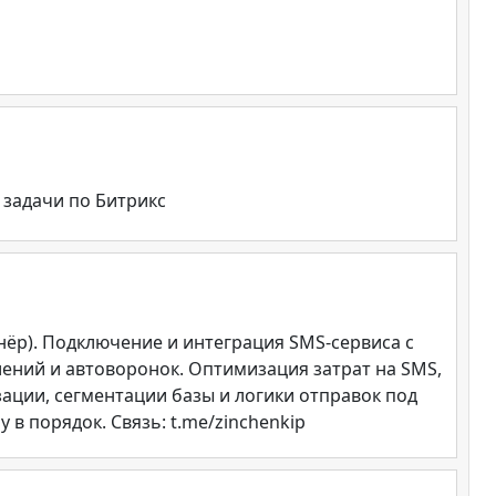
 задачи по Битрикс
ёр). Подключение и интеграция SMS-сервиса с
ений и автоворонок. Оптимизация затрат на SMS,
ации, сегментации базы и логики отправок под
в порядок. Связь: t.me/zinchenkip