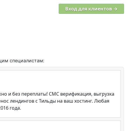
Вход для клиентов →
щим специалистам:
но и без переплаты! СМС верификация, выгрузка
енос лендингов с Тильды на ваш хостинг. Любая
016 года.