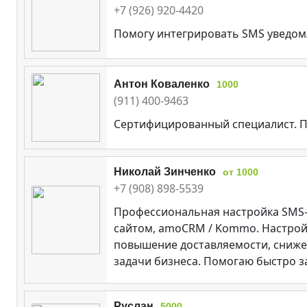
+7 (926) 920-4420
Помогу интегрировать SMS уведом
Антон Коваленко
1000
(911) 400-9463
Сертифицированный специалист. По
Николай Зинченко
от 1000
+7 (908) 898-5539
Профессиональная настройка SMS-р
сайтом, amoCRM / Kommo. Настрой
повышение доставляемости, снижен
задачи бизнеса. Помогаю быстро за
Руслан
5000