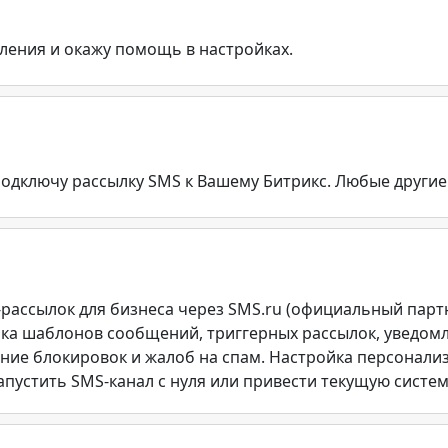
ления и окажу помощь в настройках.
дключу рассылку SMS к Вашему Битрикс. Любые другие
ассылок для бизнеса через SMS.ru (официальный партн
ка шаблонов сообщений, триггерных рассылок, уведомл
ие блокировок и жалоб на спам. Настройка персонализ
пустить SMS-канал с нуля или привести текущую систему 