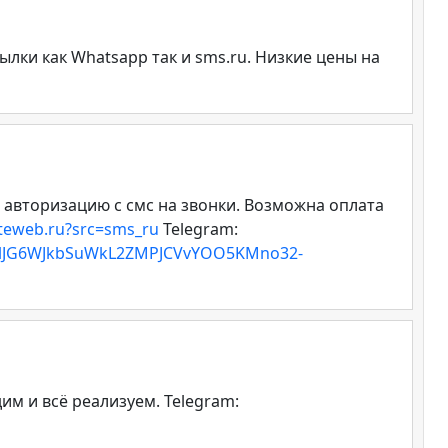
лки как Whatsapp так и sms.ru. Низкие цены на
 авторизацию с смс на звонки. Возможна оплата
uteweb.ru?src=sms_ru
Telegram:
KilJG6WJkbSuWkL2ZMPJCVvYOO5KMno32-
им и всё реализуем. Telegram: